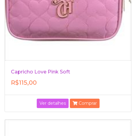
Capricho Love Pink Soft
R$115,00
Ver detalhes
Comprar