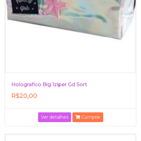
Holografico Big 1ziper Gd Sort
R$20,00
Ver detalhes
Comprar