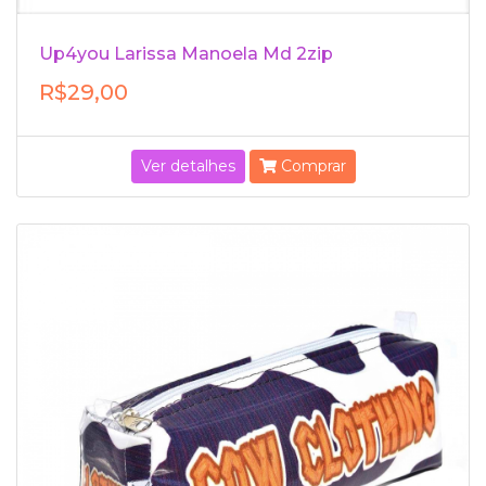
Up4you Larissa Manoela Md 2zip
R$29,00
Ver detalhes
Comprar