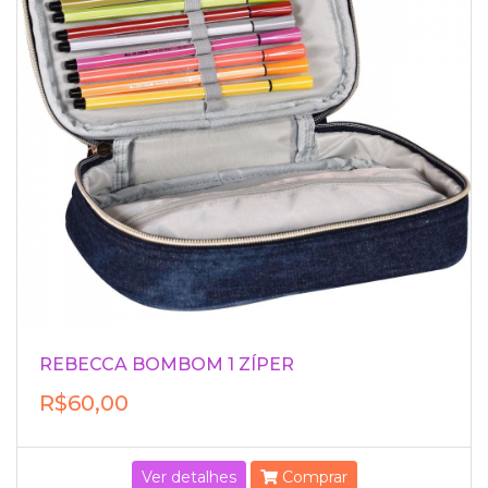
REBECCA BOMBOM 1 ZÍPER
R$60,00
Ver detalhes
Comprar