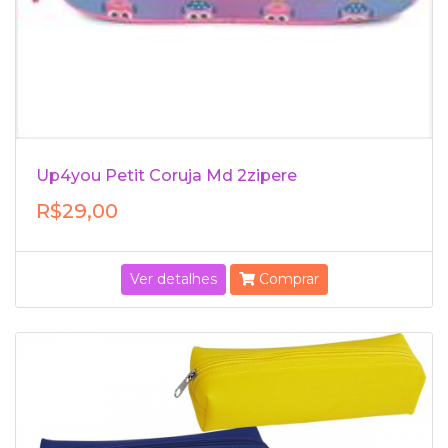
Up4you Petit Coruja Md 2zipere
R$29,00
Ver detalhes
Comprar