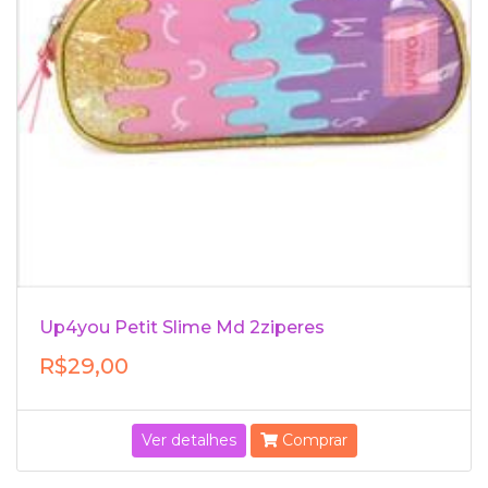
Up4you Petit Slime Md 2ziperes
R$29,00
Ver detalhes
Comprar