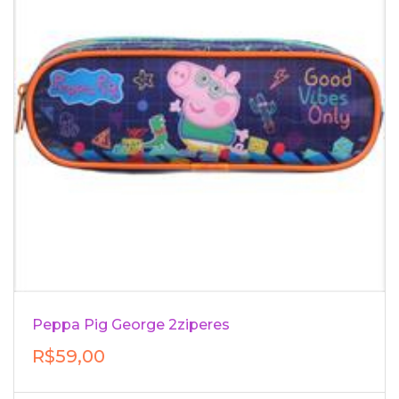
Peppa Pig George 2ziperes
R$59,00