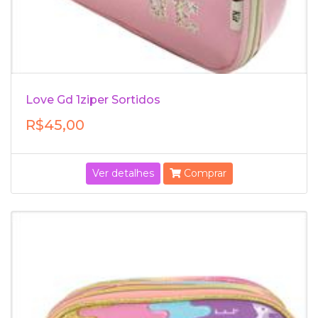
Love Gd 1ziper Sortidos
R$45,00
Ver detalhes
Comprar