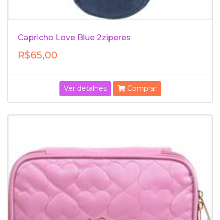
Capricho Love Blue 2ziperes
R$65,00
Ver detalhes
Comprar