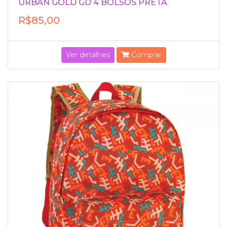
URBAN GOLD GD 4 BOLSOS PRETA
R$85,00
Ver detalhes
Comprar