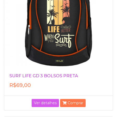
SURF LIFE GD 3 BOLSOS PRETA
R$69,00
Ver detalhes
Comprar