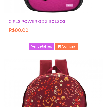
GIRLS POWER GD 3 BOLSOS
R$80,00
Ver detalhes
Comprar