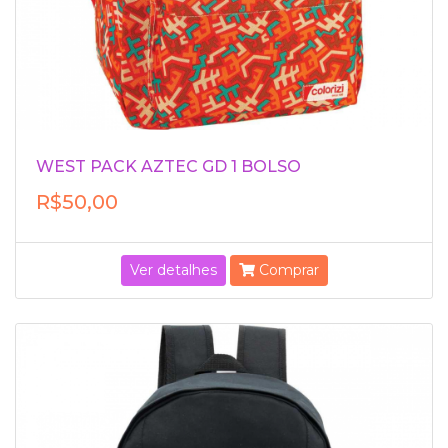
WEST PACK AZTEC GD 1 BOLSO
R$50,00
Ver detalhes
Comprar