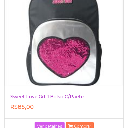
Sweet Love Gd. 1 Bolso C/Paete
R$85,00
Ver detalhes
Comprar