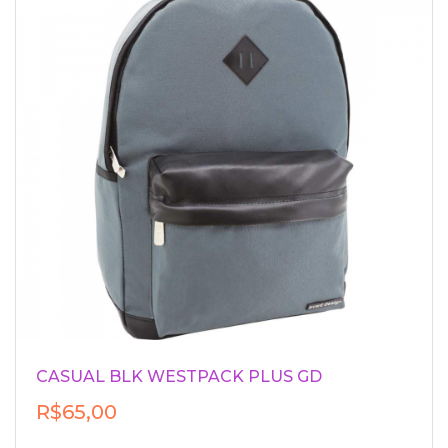
CASUAL BLK WESTPACK PLUS GD
R$65,00