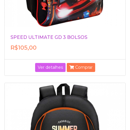
SPEED ULTIMATE GD 3 BOLSOS
R$105,00
Ver detalhes
Comprar