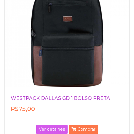
WESTPACK DALLAS GD 1 BOLSO PRETA
R$75,00
Ver detalhes
Comprar