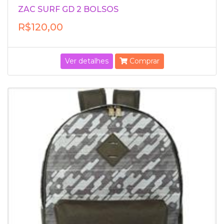
ZAC SURF GD 2 BOLSOS
R$120,00
Ver detalhes
Comprar