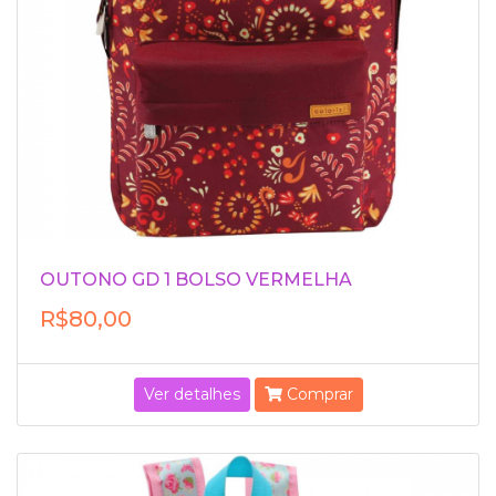
OUTONO GD 1 BOLSO VERMELHA
R$80,00
Ver detalhes
Comprar