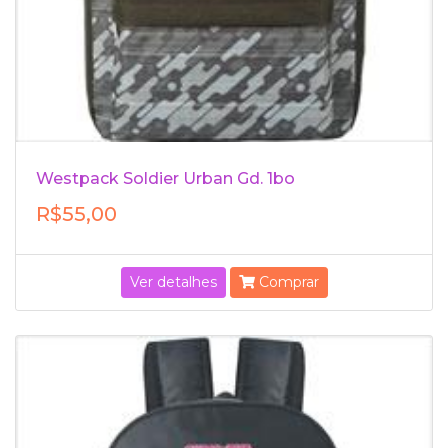
Westpack Soldier Urban Gd. 1bo
R$55,00
Ver detalhes
Comprar