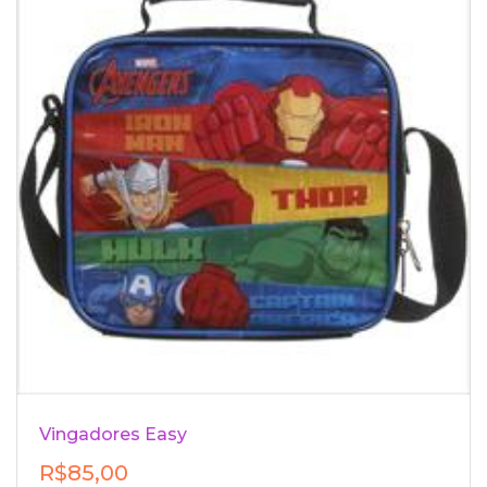
Vingadores Easy
R$85,00