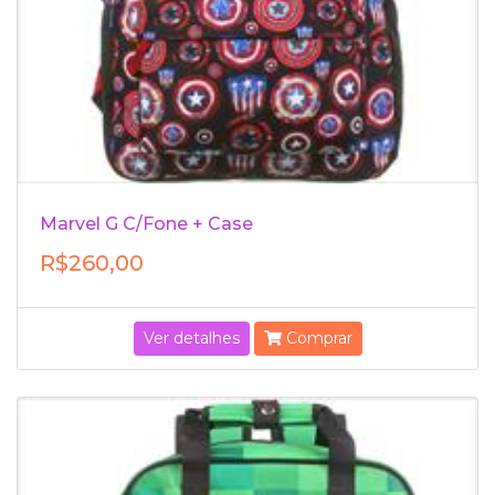
Marvel G C/Fone + Case
R$260,00
Ver detalhes
Comprar