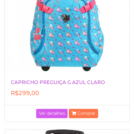
CAPRICHO PREGUIÇA G AZUL CLARO
R$299,00
Ver detalhes
Comprar