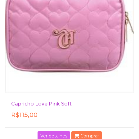
Capricho Love Pink Soft
R$115,00
Ver detalhes
Comprar