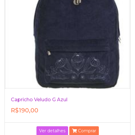
Capricho Veludo G Azul
R$190,00
Ver detalhes
Comprar