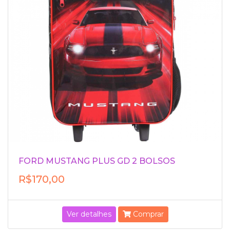
FORD MUSTANG PLUS GD 2 BOLSOS
R$170,00
Ver detalhes
Comprar