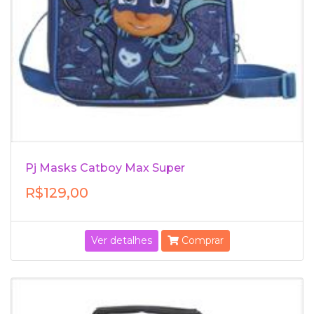
Pj Masks Catboy Max Super
R$129,00
Ver detalhes
Comprar