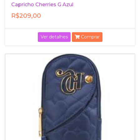
Capricho Cherries G Azul
R$209,00
Ver detalhes
Comprar