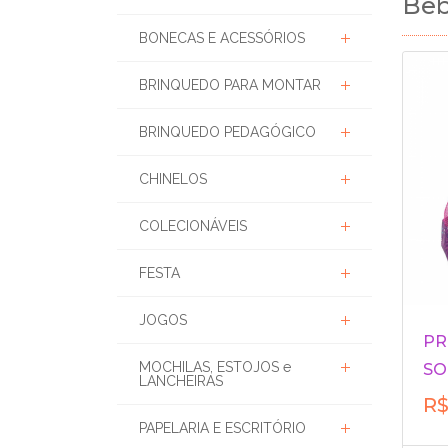
Beb
BONECAS E ACESSÓRIOS
BRINQUEDO PARA MONTAR
BRINQUEDO PEDAGÓGICO
CHINELOS
COLECIONÁVEIS
FESTA
JOGOS
PR
MOCHILAS, ESTOJOS e
SO
LANCHEIRAS
R$
PAPELARIA E ESCRITÓRIO