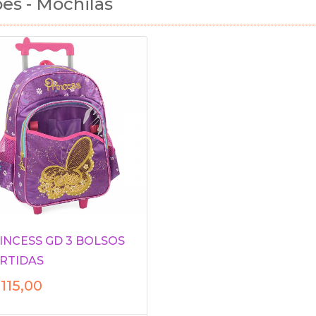
ês - Mochilas
INCESS GD 3 BOLSOS
RTIDAS
115,00