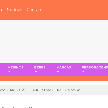
a
Notícias
Contato
MENINOS
BEBÊS
MARCAS
PERSONAGEN
ome
MOCHILAS, ESTOJOS e LANCHEIRAS
Mochilas