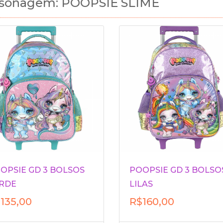
sonagem: POOPSIE SLIME
OPSIE GD 3 BOLSOS
POOPSIE GD 3 BOLSO
RDE
LILAS
135,00
R$160,00