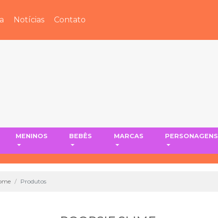
a
Notícias
Contato
MENINOS
BEBÊS
MARCAS
PERSONAGEN
ome
Produtos