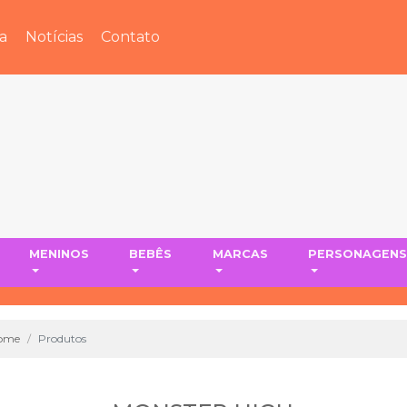
a
Notícias
Contato
MENINOS
BEBÊS
MARCAS
PERSONAGEN
ome
Produtos