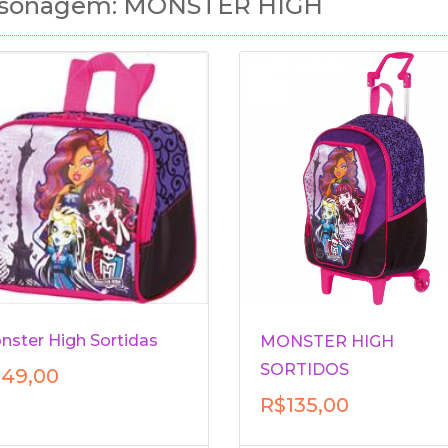
rsonagem: MONSTER HIGH
nster High Sortidas
MONSTER HIGH
SORTIDOS
49,00
R$135,00