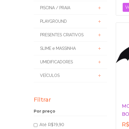
V
PISCINA / PRAIA
PLAYGROUND
PRESENTES CRIATIVOS
SLIME e MASSINHA
UMIDIFICADORES
VEÍCULOS
Filtrar
MO
Por preço
BO
R$
Até R$19,90