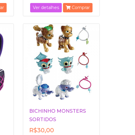
ar
Ver detalhes
Comprar
BICHINHO MONSTERS
SORTIDOS
R$30,00