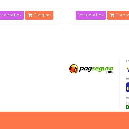
er detalhes
Comprar
Ver detalhes
Compr