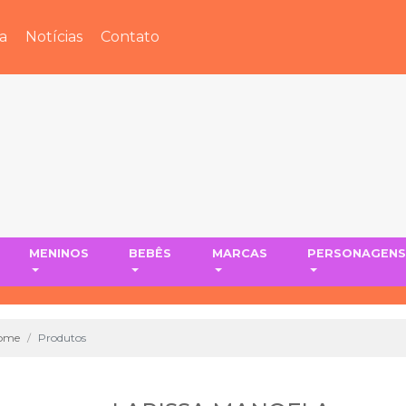
a
Notícias
Contato
MENINOS
BEBÊS
MARCAS
PERSONAGEN
ome
Produtos