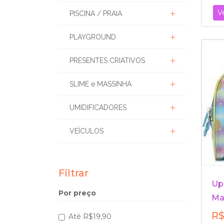
V
PISCINA / PRAIA
PLAYGROUND
PRESENTES CRIATIVOS
SLIME e MASSINHA
UMIDIFICADORES
VEÍCULOS
Filtrar
Up
Por preço
Ma
R$
Até R$19,90