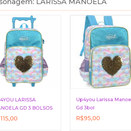
sonagem: LARISSA MANOELA
Up4you Larissa Manoe
4YOU LARISSA
Gd 3bol
NOELA GD 3 BOLSOS
R$95,00
115,00