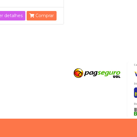
er detalhes
Comprar