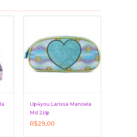
la
Up4you Larissa Manoela
Md 2zip
R$29,00