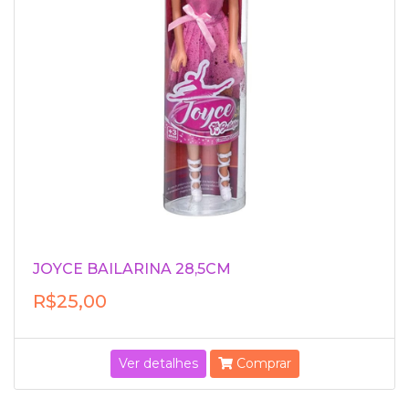
JOYCE BAILARINA 28,5CM
R$25,00
Ver detalhes
Comprar