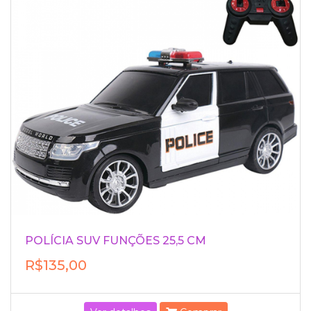
POLÍCIA SUV FUNÇÕES 25,5 CM
R$135,00