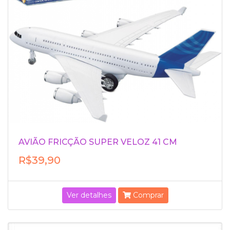
AVIÃO FRICÇÃO SUPER VELOZ 41 CM
R$39,90
Ver detalhes
Comprar