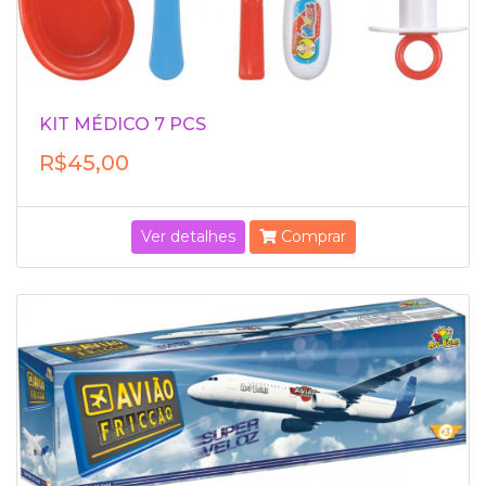
KIT MÉDICO 7 PCS
R$45,00
Ver detalhes
Comprar