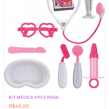
KIT MÉDICA 9 PCS ROSA
R$45,00