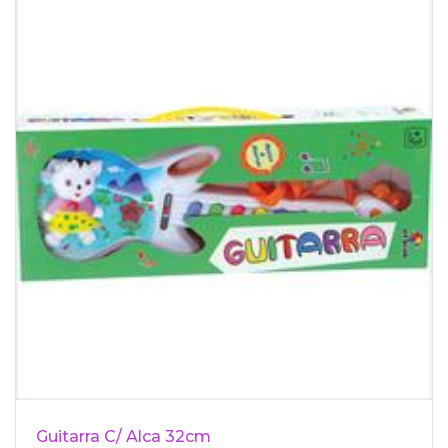
Guitarra C/ Alca 32cm