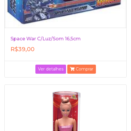
Space War C/Luz/Som 16,5cm
R$39,00
Ver detalhes
Comprar