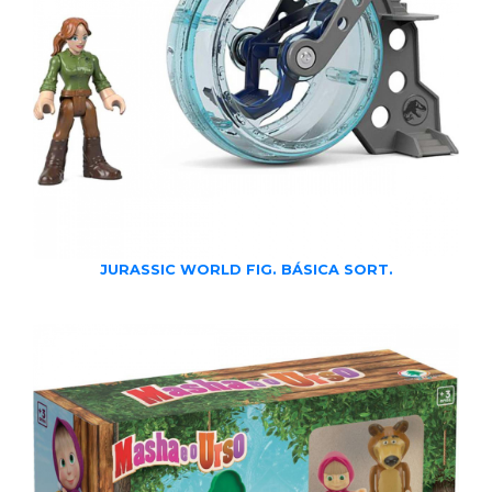
JURASSIC WORLD FIG. BÁSICA SORT.