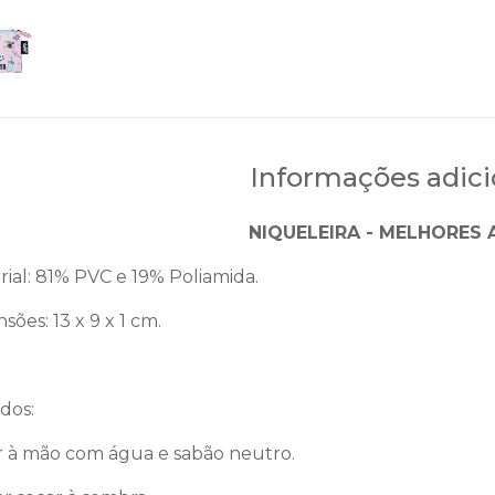
Informações adici
NIQUELEIRA - MELHORES 
rial: 81% PVC e 19% Poliamida.
sões: 13 x 9 x 1 cm.
dos:
r à mão com água e sabão neutro.