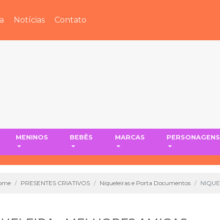
a
Notícias
Contato
MENINOS
BEBÊS
MARCAS
PERSONAGEN
ome
PRESENTES CRIATIVOS
Niqueleiras e Porta Documentos
NIQUE