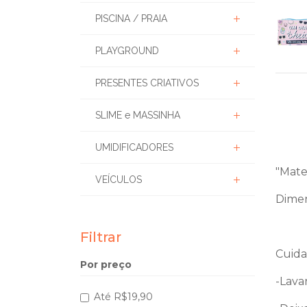
PISCINA / PRAIA
PLAYGROUND
PRESENTES CRIATIVOS
SLIME e MASSINHA
UMIDIFICADORES
"Mate
VEÍCULOS
Dimen
Filtrar
Cuida
Por preço
-Lava
Até R$19,90