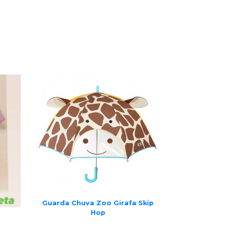
Guarda Chuva Zoo Girafa Skip
Hop