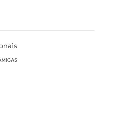
onais
AMIGAS