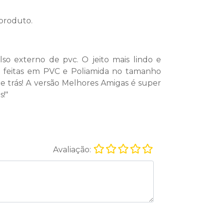
 produto.
o externo de pvc. O jeito mais lindo e
ão feitas em PVC e Poliamida no tamanho
e trás! A versão Melhores Amigas é super
s!
"
Avaliação: