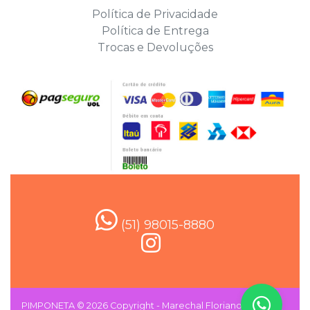
Política de Privacidade
Política de Entrega
Trocas e Devoluções
(51) 98015-8880
PIMPONETA © 2026 Copyright - Marechal Floriano , 607 -