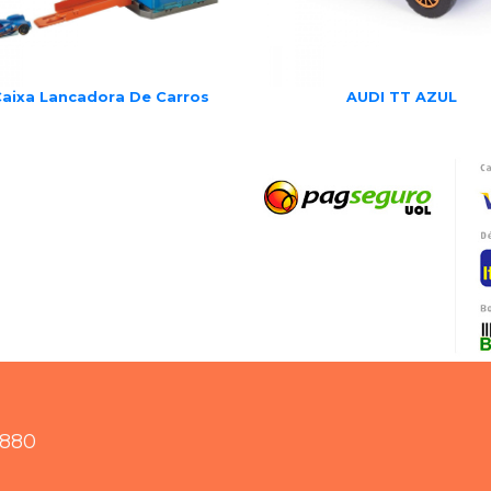
aixa Lancadora De Carros
AUDI TT AZUL
8880