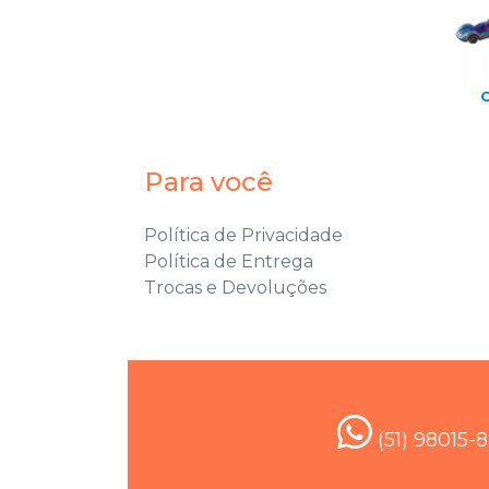
C
Para você
Política de Privacidade
Política de Entrega
Trocas e Devoluções
(51) 98015-