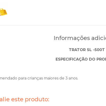
Informações adici
TRATOR SL -500T
ESPECIFICAÇÃO DO PRO
endado para crianças maiores de 3 anos.
alie este produto: