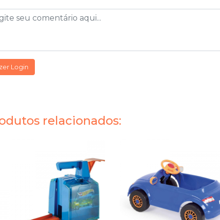
zer Login
odutos relacionados: