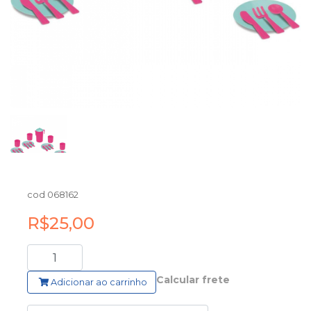
cod 068162
R$25,00
Calcular frete
Adicionar ao carrinho