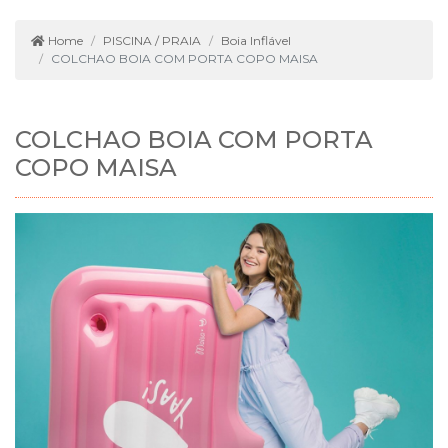
Home
PISCINA / PRAIA
Boia Inflável
COLCHAO BOIA COM PORTA COPO MAISA
COLCHAO BOIA COM PORTA
COPO MAISA