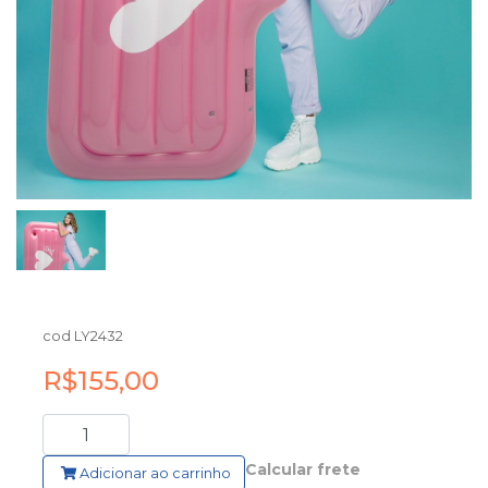
cod LY2432
R$155,00
Calcular frete
Adicionar ao carrinho